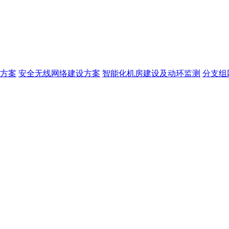
方案
安全无线网络建设方案
智能化机房建设及动环监测
分支组