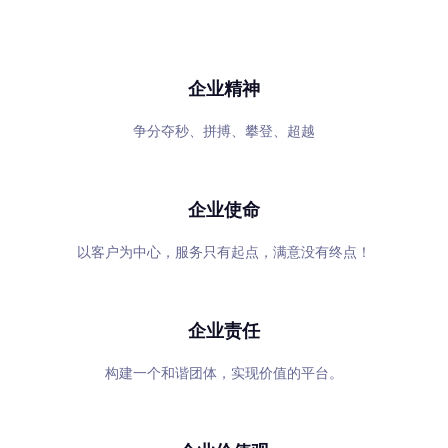
专心、专注、专业，超越自我，共赢未来
企业精神
争分夺秒、拼搏、攀登、超越
企业使命
以客户为中心，服务只有起点，满意没有终点！
企业责任
构建一个和谐团体，实现价值的平台。