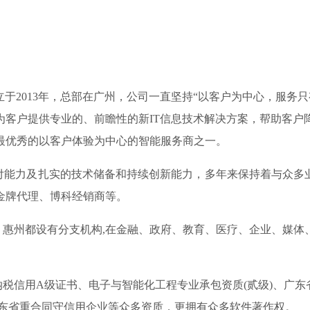
立于2013年，总部在广州，公司一直坚持“以客户为中心，服务
为客户提供专业的、前瞻性的新IT信息技术解决方案，帮助客户
最优秀的以客户体验为中心的智能服务商之一。
力及扎实的技术储备和持续创新能力，多年来保持着与众多业界
金牌代理、博科经销商等。
州都设有分支机构,在金融、政府、教育、医疗、企业、媒体
信用A级证书、电子与智能化工程专业承包资质(贰级)、广东省
01、 连续四年广东省重合同守信用企业等众多资质，更拥有众多软件著作权。