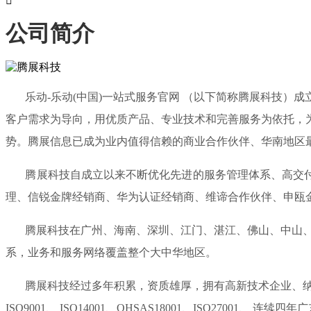

公司简介
乐动-乐动(中国)一站式服务官网 （以下简称腾展科技）成
客户需求为导向，用优质产品、专业技术和完善服务为依托，
势。腾展信息已成为业内值得信赖的商业合作伙伴、华南地区
腾展科技自成立以来不断优化先进的服务管理体系、高交付能
理、信锐金牌经销商、华为认证经销商、维谛合作伙伴、申瓯
腾展科技在广州、海南、深圳、江门、湛江、佛山、中山、惠
系，业务和服务网络覆盖整个大中华地区。
腾展科技经过多年积累，资质雄厚，拥有高新技术企业、纳税
ISO9001、 ISO14001、OHSAS18001、ISO270