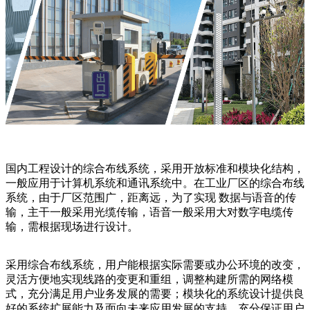
国内工程设计的综合布线系统，采用开放标准和模块化结构，
一般应用于计算机系统和通讯系统中。在工业厂区的综合布线
系统，由于厂区范围广，距离远，为了实现 数据与语音的传
输，主干一般采用光缆传输，语音一般采用大对数字电缆传
输，需根据现场进行设计。
采用综合布线系统，用户能根据实际需要或办公环境的改变，
灵活方便地实现线路的变更和重组，调整构建所需的网络模
式，充分满足用户业务发展的需要；模块化的系统设计提供良
好的系统扩展能力及面向未来应用发展的支持，充分保证用户