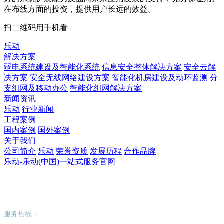
在布线方面的投资，提供用户长远的效益。
扫二维码用手机看
乐动
解决方案
弱电系统建设及智能化系统
信息安全整体解决方案
安全云解
决方案
安全无线网络建设方案
智能化机房建设及动环监测
分
支组网及移动办公
智能化组网解决方案
新闻资讯
乐动
行业新闻
工程案例
国内案例
国外案例
关于我们
公司简介
乐动
荣誉资质
发展历程
合作品牌
乐动-乐动(中国)一站式服务官网
乐动-乐动(中国)一站式服务官网
服务热线：